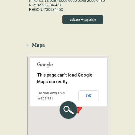
Nr konta: 13 9267 0006 0050 0148 2000 0430
NIP: 827-22-34-437
REGON: 730934453
zobacz wszystkie
Mapa
This page can't load Google
Maps correctly.
Do you own this
OK
website?