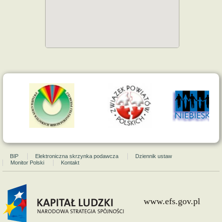
BIP
Elektroniczna skrzynka podawcza
Dziennik ustaw
Monitor Polski
Kontakt
www.efs.gov.pl