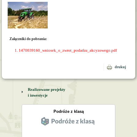
Załączniki do pobrania:
1470039160_wniosek_o_zwrot_podatku_akcyzowego.pdf
drukuj
Realizowane projekty
i inwestycje
Podróże z klasą