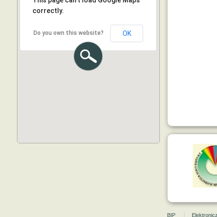
This page can't load Google Maps
correctly.
Do you own this website?
OK
BIP
Elektroni