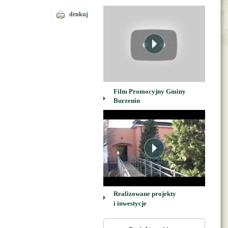
drukuj
Film Promocyjny Gminy
Burzenin
Realizowane projekty
i inwestycje