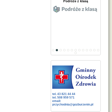
Podróże z klasą
tel. 43 821 44 44
tel. 508 959 571
email:
przychodnia@gozburzenin.pl