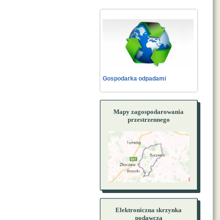
Gospodarka odpadami
Mapy zagospodarowania
przestrzennego
Elektroniczna skrzynka
podawcza