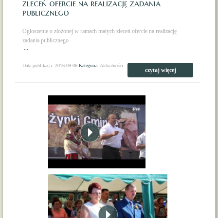
zleceń ofercie na realizację zadania
publicznego
Ogłoszenie o złożonej w ramach małych zleceń ofercie na realizację
zadania publicznego
...
Data publikacji: 2016-09-06
Kategoria:
Aktualności
czytaj więcej