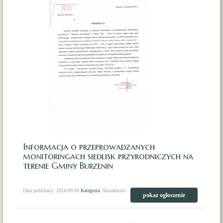
Informacja o przeprowadzanych
monitoringach siedlisk przyrodniczych na
terenie Gminy Burzenin
Data publikacji: 2016-09-09
Kategoria:
Aktualności
pokaz ogłoszenie