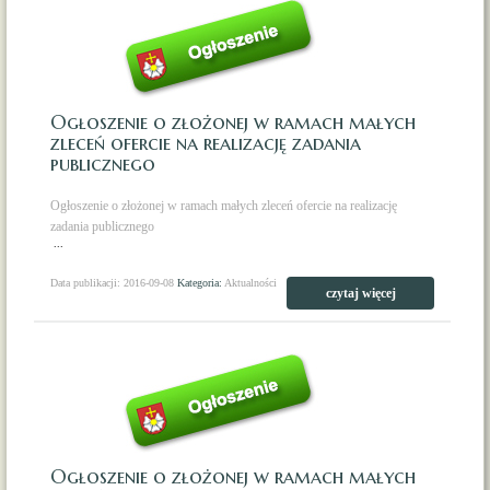
Ogłoszenie o złożonej w ramach małych
zleceń ofercie na realizację zadania
publicznego
Ogłoszenie o złożonej w ramach małych zleceń ofercie na realizację
zadania publicznego
...
Data publikacji: 2016-09-08
Kategoria:
Aktualności
czytaj więcej
Ogłoszenie o złożonej w ramach małych