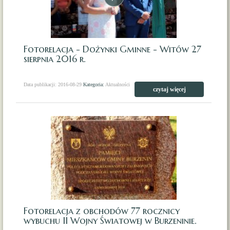
Fotorelacja - Dożynki Gminne - Witów 27
sierpnia 2016 r.
Data publikacji: 2016-08-29
Kategoria:
Aktualności
czytaj więcej
Fotorelacja z obchodów 77 rocznicy
wybuchu II Wojny Światowej w Burzeninie.