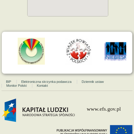
BIP
Elektroniczna skrzynka podawcza
Dziennik ustaw
Monitor Polski
Kontakt
www.efs.gov.pl