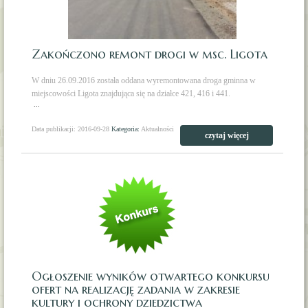
Zakończono remont drogi w msc. Ligota
W dniu 26.09.2016 została oddana wyremontowana droga gminna w
miejscowości Ligota znajdująca się na działce 421, 416 i 441.
...
Data publikacji: 2016-09-28
Kategoria:
Aktualności
czytaj więcej
Ogłoszenie wyników otwartego konkursu
ofert na realizację zadania w zakresie
kultury i ochrony dziedzictwa