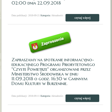
02:00 dnia 22.09.2018
Data publikacji: 2018-09-21
Kategoria:
Aktualności
czytaj więcej
Zapraszamy na spotkanie informacyjno-
edukacyjnego Programu Priorytetowego
"Czyste Powietrze" organizowane przez
Ministerstwo Środowiska w dniu
11.09.2018 o godz. 16:30 w Gminnym
Domu Kultury w Burzeninie.
Data publikacji: 2018-09-11
Kategoria:
Aktualności
czytaj więcej