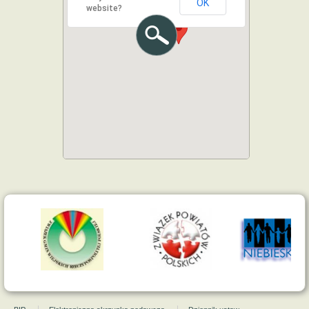
OK
website?