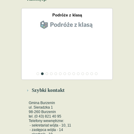
Podróże z klasą
Szybki kontakt
Gmina Burzenin
ul. Sieradzka 1
98-260 Burzenin
tel. (0 43) 821 40 95
Telefony wewnętrzne:
- sekretariat wójta - 10, 11
- zastępca wójta - 14