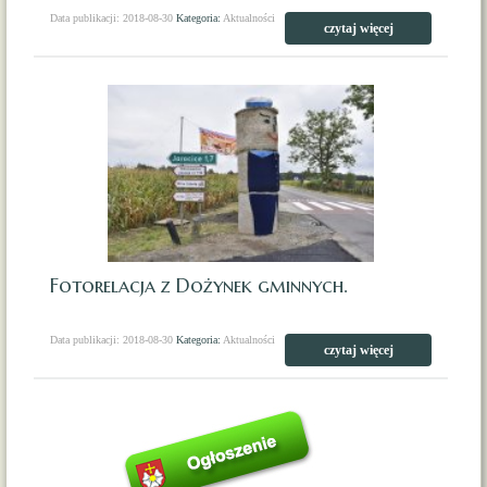
Data publikacji: 2018-08-30
Kategoria:
Aktualności
czytaj więcej
Fotorelacja z Dożynek gminnych.
Data publikacji: 2018-08-30
Kategoria:
Aktualności
czytaj więcej